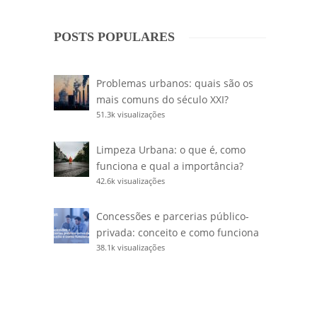
POSTS POPULARES
Problemas urbanos: quais são os
mais comuns do século XXI?
51.3k visualizações
Limpeza Urbana: o que é, como
funciona e qual a importância?
42.6k visualizações
Concessões e parcerias público-
privada: conceito e como funciona
38.1k visualizações