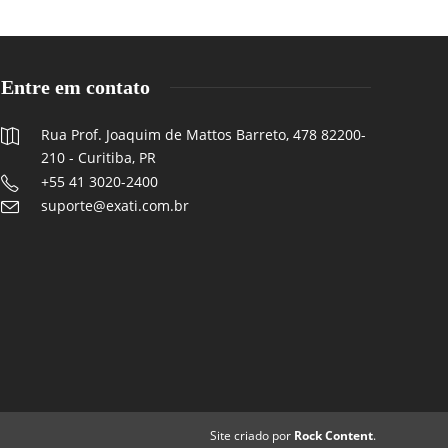
Entre em contato
Rua Prof. Joaquim de Mattos Barreto, 478 82200-
210 - Curitiba, PR
+55 41 3020-2400
suporte@exati.com.br
Site criado por
Rock Content
.