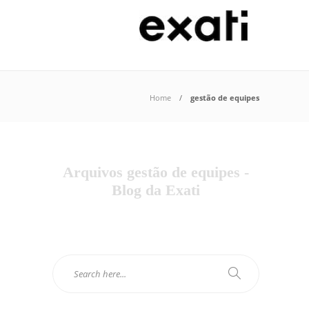
Home
gestão de equipes
Arquivos gestão de equipes -
Blog da Exati