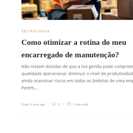
TECNOLOGIA
Como otimizar a rotina do meu
encarregado de manutenção?
Não restam dúvidas de que a má gestão pode comprom
qualidade operacional, diminuir o nível de produtividad
ainda ocasionar riscos em todos os âmbitos de uma em
Porém,…
Exati
,
4 anos ago
0
5 min
read