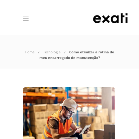
Home
Tecnologia
Como otimizar a rotina do
meu encarregado de manutenção?