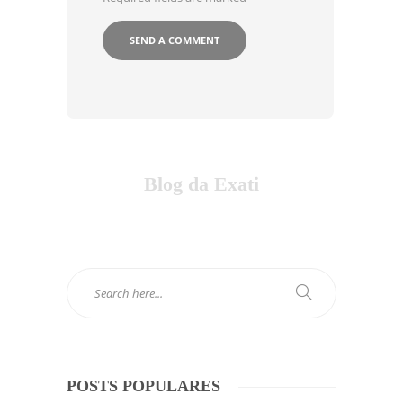
Blog da Exati
POSTS POPULARES