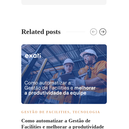
Related posts
GESTÃO DE FACILITIES
,
TECNOLOGIA
TECN
Como automatizar a Gestão de
Inova
Facilities e melhorar a produtividade
compe