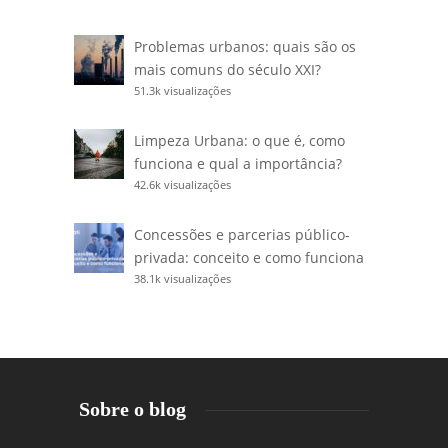
Problemas urbanos: quais são os
mais comuns do século XXI?
51.3k visualizações
Limpeza Urbana: o que é, como
funciona e qual a importância?
42.6k visualizações
Concessões e parcerias público-
privada: conceito e como funciona
38.1k visualizações
Sobre o blog