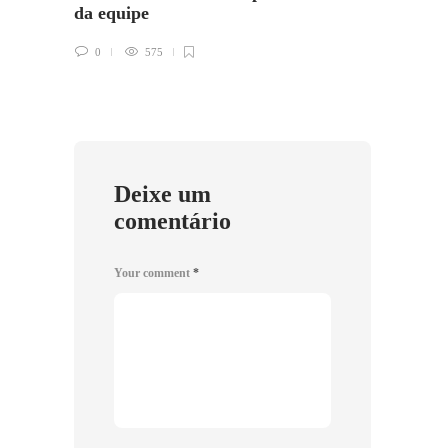
da equipe
0
0
575
Deixe um
comentário
Your comment
*