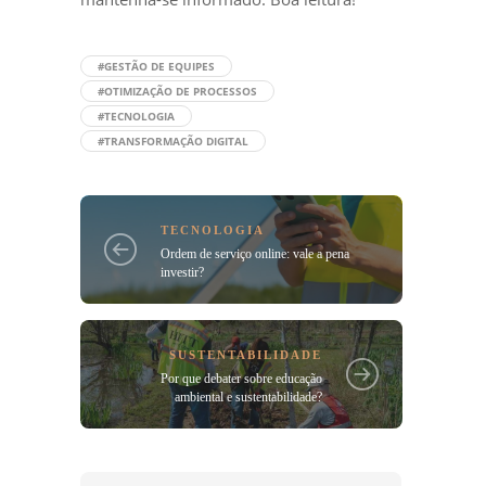
#GESTÃO DE EQUIPES
#OTIMIZAÇÃO DE PROCESSOS
#TECNOLOGIA
#TRANSFORMAÇÃO DIGITAL
TECNOLOGIA
Ordem de serviço online: vale a pena
investir?
SUSTENTABILIDADE
Por que debater sobre educação
ambiental e sustentabilidade?