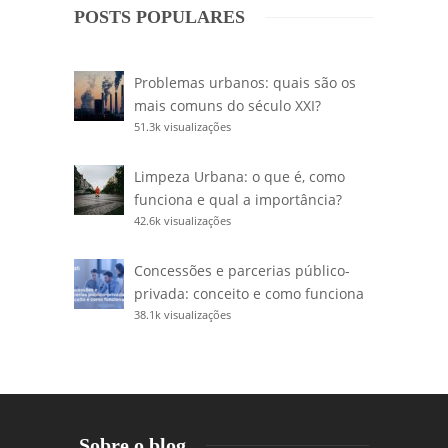
POSTS POPULARES
Problemas urbanos: quais são os
mais comuns do século XXI?
51.3k visualizações
Limpeza Urbana: o que é, como
funciona e qual a importância?
42.6k visualizações
Concessões e parcerias público-
privada: conceito e como funciona
38.1k visualizações
Sobre o blog