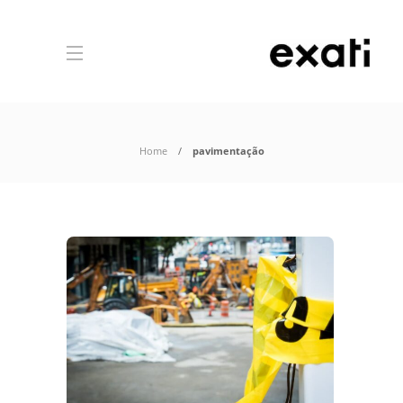
Home
pavimentação