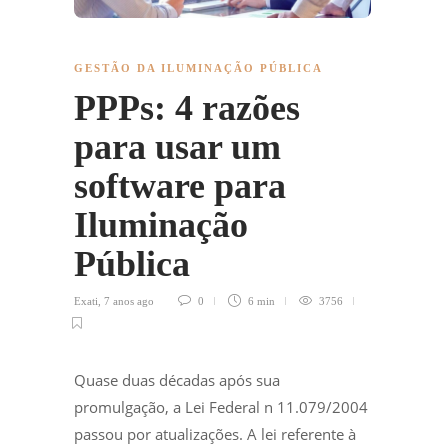
GESTÃO DA ILUMINAÇÃO PÚBLICA
PPPs: 4 razões
para usar um
software para
Iluminação
Pública
Exati
,
7 anos ago
0
6 min
3756
Quase duas décadas após sua
promulgação, a Lei Federal n 11.079/2004
passou por atualizações. A lei referente à