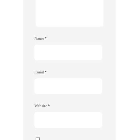
Name
*
Email
*
Website
*