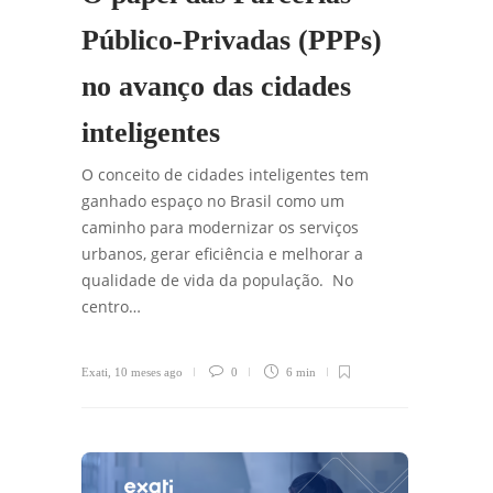
Público-Privadas (PPPs)
no avanço das cidades
inteligentes
O conceito de cidades inteligentes tem
ganhado espaço no Brasil como um
caminho para modernizar os serviços
urbanos, gerar eficiência e melhorar a
qualidade de vida da população. No
centro…
Exati
,
10 meses ago
0
6 min