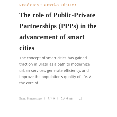
NEGÓCIOS E GESTÃO PÚBLICA
The role of Public-Private
Partnerships (PPPs) in the
advancement of smart
cities
The concept of smart cities has gained
traction in Brazil as a path to modernize
urban services, generate efficiency, and
improve the population’s quality of life. At
the core of…
Exati
,
8 meses ago
0
6 min