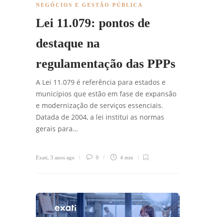
NEGÓCIOS E GESTÃO PÚBLICA
Lei 11.079: pontos de
destaque na
regulamentação das PPPs
A Lei 11.079 é referência para estados e
municípios que estão em fase de expansão
e modernização de serviços essenciais.
Datada de 2004, a lei institui as normas
gerais para…
Exati
,
3 anos ago
0
4 min