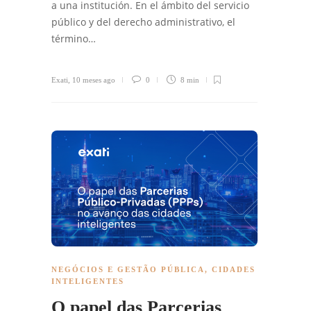
a una institución. En el ámbito del servicio
público y del derecho administrativo, el
término…
Exati
,
10 meses ago
0
8 min
NEGÓCIOS E GESTÃO PÚBLICA
,
CIDADES
INTELIGENTES
O papel das Parcerias