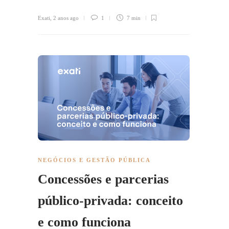
Exati
,
2 anos ago
1
7 min
NEGÓCIOS E GESTÃO PÚBLICA
Concessões e parcerias
público-privada: conceito
e como funciona