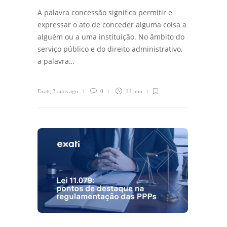
A palavra concessão significa permitir e
expressar o ato de conceder alguma coisa a
alguém ou a uma instituição. No âmbito do
serviço público e do direito administrativo,
a palavra…
Exati
,
3 anos ago
0
11 min