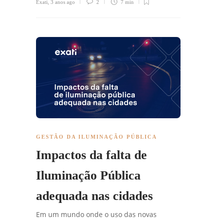
Exati
,
3 anos ago
2
7 min
GESTÃO DA ILUMINAÇÃO PÚBLICA
Impactos da falta de
Iluminação Pública
adequada nas cidades
Em um mundo onde o uso das novas