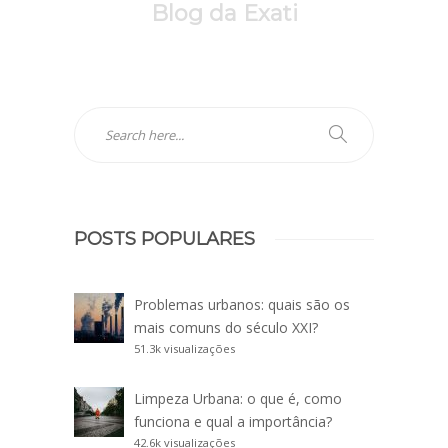
Blog da Exati
POSTS POPULARES
Problemas urbanos: quais são os
mais comuns do século XXI?
51.3k visualizações
Limpeza Urbana: o que é, como
funciona e qual a importância?
42.6k visualizações