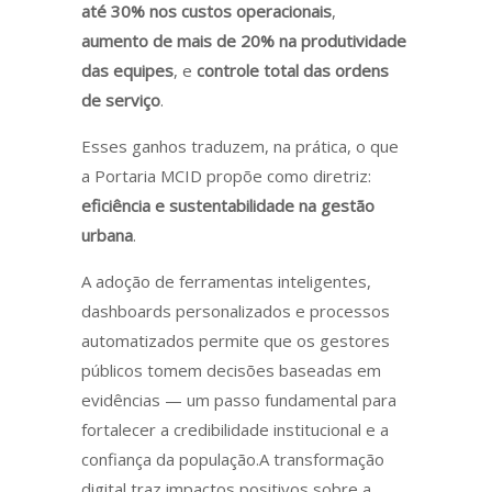
até 30% nos custos operacionais
,
aumento de mais de 20% na produtividade
das equipes
, e
controle total das ordens
de serviço
.
Esses ganhos traduzem, na prática, o que
a Portaria MCID propõe como diretriz:
eficiência e sustentabilidade na gestão
urbana
.
A adoção de ferramentas inteligentes,
dashboards personalizados e processos
automatizados permite que os gestores
públicos tomem decisões baseadas em
evidências — um passo fundamental para
fortalecer a credibilidade institucional e a
confiança da população.A transformação
digital traz impactos positivos sobre a