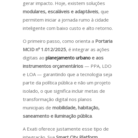
gerar impacto. Hoje, existem soluções
modulares, escaláveis e adaptáveis
, que
permitem iniciar a jornada rumo à cidade
inteligente com baixo custo e alto retorno.
O primeiro passo, como orienta a
Portaria
MCID nº 1.012/2025
, é integrar as ações
digitais ao
planejamento urbano
e aos
instrumentos orçamentários
— PPA, LDO
e LOA — garantindo que a tecnologia seja
parte da política pública e não um projeto
isolado, o que significa incluir metas de
transformação digital nos planos
municipais de
mobilidade, habitação,
saneamento e iluminação pública
.
A Exati oferece justamente esse tipo de
integração. Sua
Smart City Platform