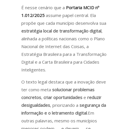
É nesse cenário que a
Portaria MCID nº
1.012/2025
assume papel central. Ela
propõe que cada município desenvolva sua
estratégia local de transformação digital
,
alinhada a políticas nacionais como o Plano
Nacional de Internet das Coisas, a
Estratégia Brasileira para a Transformação
Digital e a Carta Brasileira para Cidades
Inteligentes.
O texto legal destaca que a inovação deve
ter como meta
solucionar problemas
concretos
,
criar oportunidades
e
reduzir
desigualdades
, priorizando a
segurança da
informação e o letramento digital
.Em
outras palavras, mesmo os municípios
menores podem — e devem — se