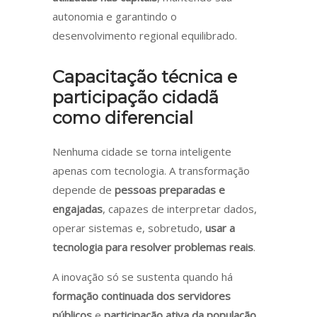
autonomia e garantindo o
desenvolvimento regional equilibrado.
Capacitação técnica e
participação cidadã
como diferencial
Nenhuma cidade se torna inteligente
apenas com tecnologia. A transformação
depende de
pessoas preparadas e
engajadas
, capazes de interpretar dados,
operar sistemas e, sobretudo,
usar a
tecnologia para resolver problemas reais
.
A inovação só se sustenta quando há
formação continuada dos servidores
públicos
e
participação ativa da população
.