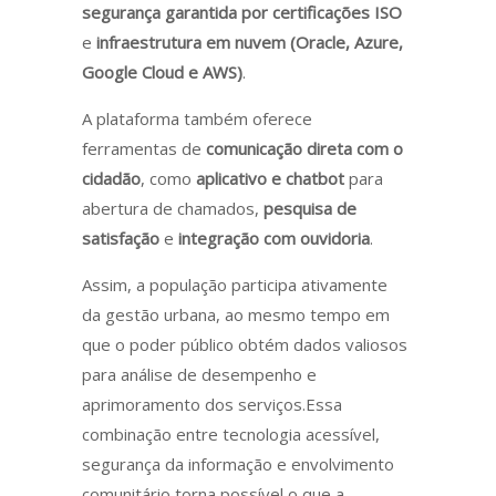
segurança garantida por certificações ISO
e
infraestrutura em nuvem (Oracle, Azure,
Google Cloud e AWS)
.
A plataforma também oferece
ferramentas de
comunicação direta com o
cidadão
, como
aplicativo e chatbot
para
abertura de chamados,
pesquisa de
satisfação
e
integração com ouvidoria
.
Assim, a população participa ativamente
da gestão urbana, ao mesmo tempo em
que o poder público obtém dados valiosos
para análise de desempenho e
aprimoramento dos serviços.Essa
combinação entre tecnologia acessível,
segurança da informação e envolvimento
comunitário torna possível o que a