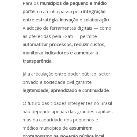
Para os
municípios de pequeno e médio
porte
, o caminho passa pela
integração
entre estratégia, inovação e colaboração
.
A adoção de ferramentas digitais — como
as oferecidas pela Exati — permite
automatizar processos, reduzir custos,
monitorar indicadores e aumentar a
transparência
.
Já a articulação entre poder público, setor
privado e sociedade civil garante
legitimidade, aprendizado e continuidade
.
O futuro das cidades inteligentes no Brasil
não depende apenas das grandes capitais,
mas da capacidade dos pequenos e
médios municípios de
assumirem
protagonismo na inovação pública local
.