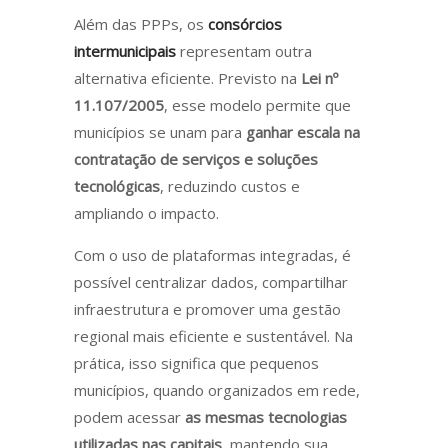
Além das PPPs, os
consórcios
intermunicipais
representam outra
alternativa eficiente. Previsto na
Lei nº
11.107/2005
, esse modelo permite que
municípios se unam para
ganhar escala na
contratação de serviços e soluções
tecnológicas
, reduzindo custos e
ampliando o impacto.
Com o uso de plataformas integradas, é
possível centralizar dados, compartilhar
infraestrutura e promover uma gestão
regional mais eficiente e sustentável. Na
prática, isso significa que pequenos
municípios, quando organizados em rede,
podem acessar
as mesmas tecnologias
utilizadas nas capitais
, mantendo sua