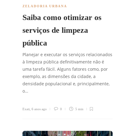
ZELADORIA URBANA
Saiba como otimizar os
serviços de limpeza
pública
Planejar e executar os serviços relacionados
à limpeza pública definitivamente não é
uma tarefa fácil. Alguns fatores como, por
exemplo, as dimensões da cidade, a
densidade populacional e, principalmente,
o…
Exati
,
6 anos ago
0
5 min