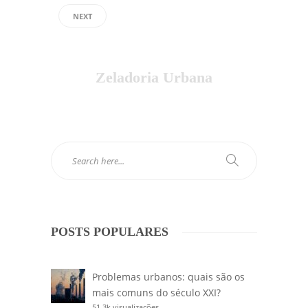
NEXT
Zeladoria Urbana
POSTS POPULARES
Problemas urbanos: quais são os
mais comuns do século XXI?
51.3k visualizações