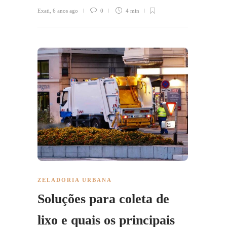
Exati
,
6 anos ago
0
4 min
ZELADORIA URBANA
Soluções para coleta de
lixo e quais os principais