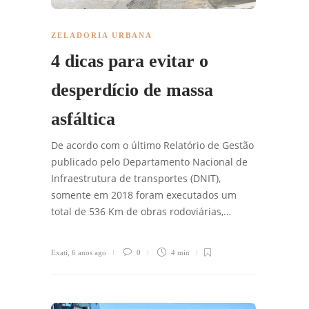
ZELADORIA URBANA
4 dicas para evitar o
desperdício de massa
asfáltica
De acordo com o último Relatório de Gestão
publicado pelo Departamento Nacional de
Infraestrutura de transportes (DNIT),
somente em 2018 foram executados um
total de 536 Km de obras rodoviárias,…
Exati
,
6 anos ago
0
4 min