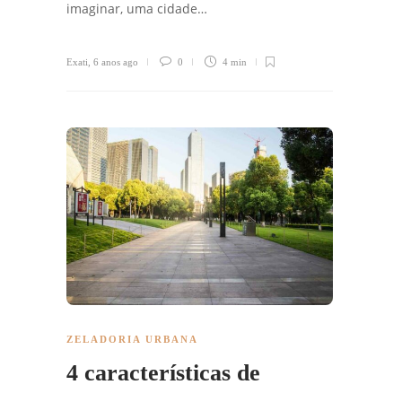
imaginar, uma cidade…
Exati
,
6 anos ago
0
4 min
ZELADORIA URBANA
4 características de