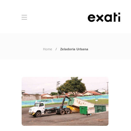
Home
Zeladoria Urbana