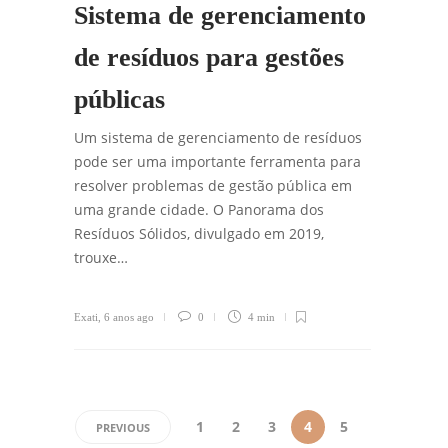
Sistema de gerenciamento
de resíduos para gestões
públicas
Um sistema de gerenciamento de resíduos
pode ser uma importante ferramenta para
resolver problemas de gestão pública em
uma grande cidade. O Panorama dos
Resíduos Sólidos, divulgado em 2019,
trouxe…
Exati
,
6 anos ago
0
4 min
1
2
3
4
5
PREVIOUS