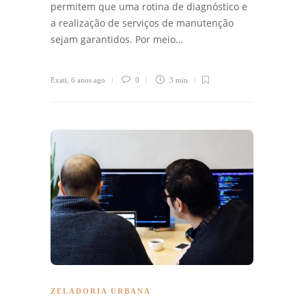
permitem que uma rotina de diagnóstico e
a realização de serviços de manutenção
sejam garantidos. Por meio…
Exati
,
6 anos ago
0
3 min
ZELADORIA URBANA