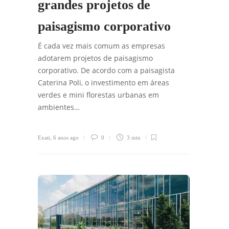
grandes projetos de
paisagismo corporativo
É cada vez mais comum as empresas
adotarem projetos de paisagismo
corporativo. De acordo com a paisagista
Caterina Poli, o investimento em áreas
verdes e mini florestas urbanas em
ambientes…
Exati
,
6 anos ago
0
3 min