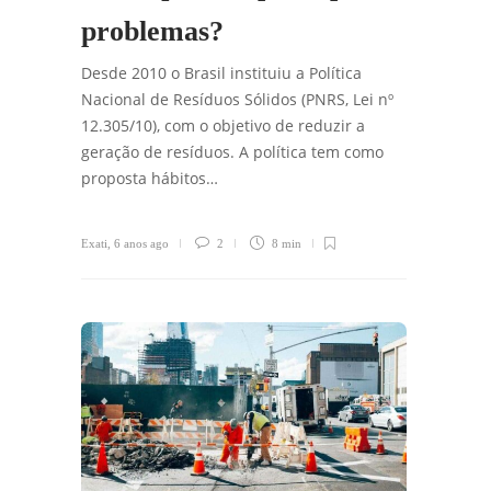
problemas?
Desde 2010 o Brasil instituiu a Política
Nacional de Resíduos Sólidos (PNRS, Lei nº
12.305/10), com o objetivo de reduzir a
geração de resíduos. A política tem como
proposta hábitos…
Exati
,
6 anos ago
2
8 min