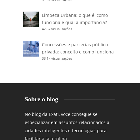
Limpeza Urbana: o que é, como
funciona e qual a importância?
42.6k visualizações
Concessões e parcerias público-
privada: conceito e como funciona
38.1k visualizações
Sobre o blog
No blog da Exati, você consegue se
especializar em assuntos relacionados a
cidades inteligentes e tecnologias para
facilitar a sua rotina.