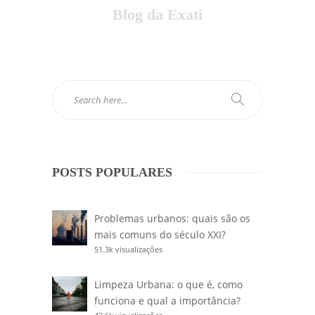
Blog da Exati
POSTS POPULARES
Problemas urbanos: quais são os
mais comuns do século XXI?
51.3k visualizações
Limpeza Urbana: o que é, como
funciona e qual a importância?