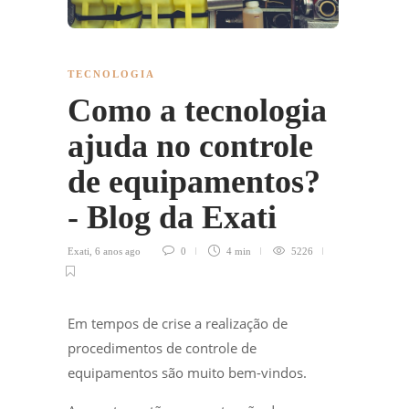
TECNOLOGIA
Como a tecnologia
ajuda no controle
de equipamentos?
- Blog da Exati
Exati
,
6 anos ago
0
4 min
5226
Em tempos de crise a realização de
procedimentos de controle de
equipamentos são muito bem-vindos.