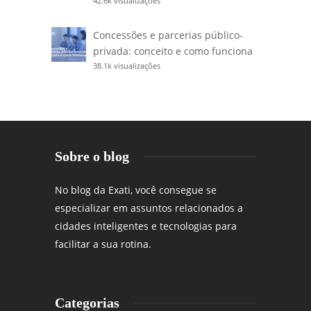
42.6k visualizações
Concessões e parcerias público-
privada: conceito e como funciona
38.1k visualizações
Sobre o blog
No blog da Exati, você consegue se
especializar em assuntos relacionados a
cidades inteligentes e tecnologias para
facilitar a sua rotina.
Categorias