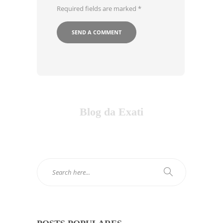
Required fields are marked
*
Blog da Exati