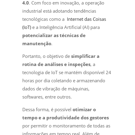
4.0
. Com foco em inovação, a operação
industrial está adotando tendências
tecnológicas como a
Internet das Coisas
(IoT)
e a Inteligência Artificial (AI) para
potencializar as técnicas de
manutenção
.
Portanto, o objetivo de
simplificar a
rotina de análises e inspeções
, a
tecnologia de IoT se mantém disponível 24
horas por dia coletando e armazenando
dados de vibração de máquinas,
softwares, entre outros.
Dessa forma, é possível
otimizar o
tempo e a produtividade dos gestores
por permitir o monitoramento de todas as
informações em tempo real. Além de