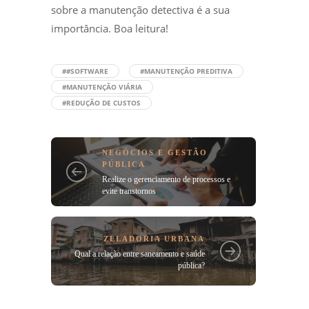
sobre a manutenção detectiva é a sua
importância. Boa leitura!
##SOFTWARE
#MANUTENÇÃO PREDITIVA
#MANUTENÇÃO VIÁRIA
#REDUÇÃO DE CUSTOS
NEGÓCIOS E GESTÃO
PÚBLICA
Realize o gerenciamento de processos e
evite transtornos
ZELADORIA URBANA
Qual a relação entre saneamento e saúde
pública?