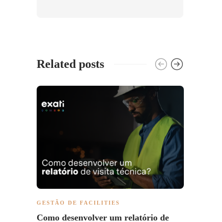
Related posts
GESTÃO DE FACILITIES
GESTÃ
Como desenvolver um relatório de
PCM: 