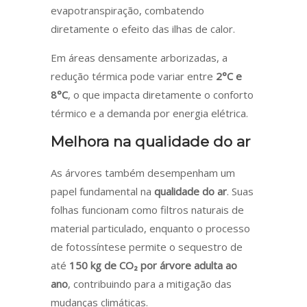
evapotranspiração, combatendo
diretamente o efeito das ilhas de calor.
Em áreas densamente arborizadas, a
redução térmica pode variar entre
2°C e
8°C
, o que impacta diretamente o conforto
térmico e a demanda por energia elétrica.
Melhora na qualidade do ar
As árvores também desempenham um
papel fundamental na
qualidade do ar
. Suas
folhas funcionam como filtros naturais de
material particulado, enquanto o processo
de fotossíntese permite o sequestro de
até
150 kg de CO₂ por árvore adulta ao
ano
, contribuindo para a mitigação das
mudanças climáticas.