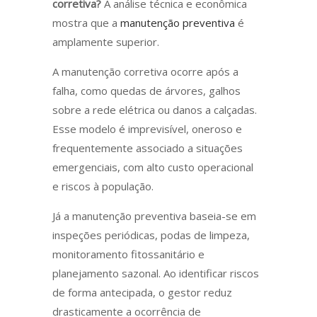
corretiva?
A análise técnica e econômica
mostra que a
manutenção preventiva
é
amplamente superior.
A manutenção corretiva ocorre após a
falha, como quedas de árvores, galhos
sobre a rede elétrica ou danos a calçadas.
Esse modelo é imprevisível, oneroso e
frequentemente associado a situações
emergenciais, com alto custo operacional
e riscos à população.
Já a manutenção preventiva baseia-se em
inspeções periódicas, podas de limpeza,
monitoramento fitossanitário e
planejamento sazonal. Ao identificar riscos
de forma antecipada, o gestor reduz
drasticamente a ocorrência de