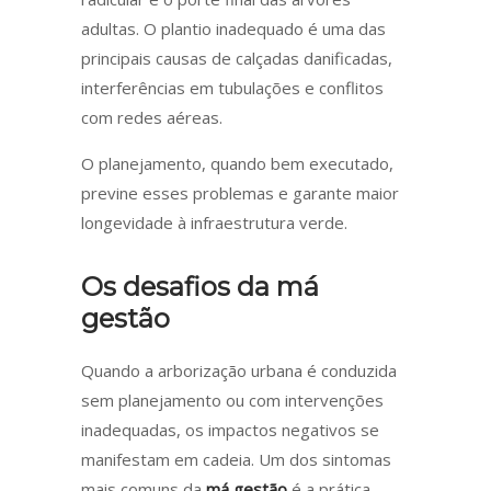
adultas. O plantio inadequado é uma das
principais causas de calçadas danificadas,
interferências em tubulações e conflitos
com redes aéreas.
O planejamento, quando bem executado,
previne esses problemas e garante maior
longevidade à infraestrutura verde.
Os desafios da má
gestão
Quando a arborização urbana é conduzida
sem planejamento ou com intervenções
inadequadas, os impactos negativos se
manifestam em cadeia. Um dos sintomas
mais comuns da
má gestão
é a prática