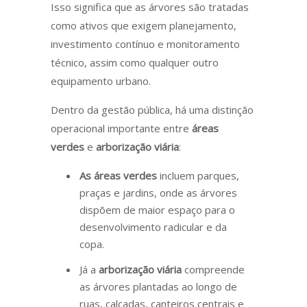
Isso significa que as árvores são tratadas
como ativos que exigem planejamento,
investimento contínuo e monitoramento
técnico, assim como qualquer outro
equipamento urbano.
Dentro da gestão pública, há uma distinção
operacional importante entre
áreas
verdes
e
arborização viária
:
As áreas verdes
incluem parques,
praças e jardins, onde as árvores
dispõem de maior espaço para o
desenvolvimento radicular e da
copa.
Já a
arborização viária
compreende
as árvores plantadas ao longo de
ruas, calçadas, canteiros centrais e