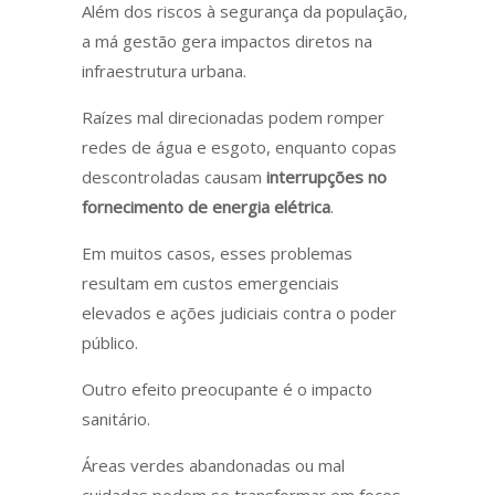
Além dos riscos à segurança da população,
a má gestão gera impactos diretos na
infraestrutura urbana.
Raízes mal direcionadas podem romper
redes de água e esgoto, enquanto copas
descontroladas causam
interrupções no
fornecimento de energia elétrica
.
Em muitos casos, esses problemas
resultam em custos emergenciais
elevados e ações judiciais contra o poder
público.
Outro efeito preocupante é o impacto
sanitário.
Áreas verdes abandonadas ou mal
cuidadas podem se transformar em focos