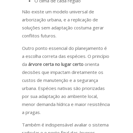
O clima de cada região
Não existe um modelo universal de
arborização urbana, e a replicação de
soluções sem adaptação costuma gerar
conflitos futuros.
Outro ponto essencial do planejamento é
a escolha correta das espécies. O princípio
da
árvore certa no lugar certo
orienta
decisões que impactam diretamente os
custos de manutenção e a segurança
urbana. Espécies nativas são priorizadas
por sua adaptação ao ambiente local,
menor demanda hídrica e maior resistência
a pragas.
Também é indispensável avaliar o sistema
radicular e o porte final das árvores