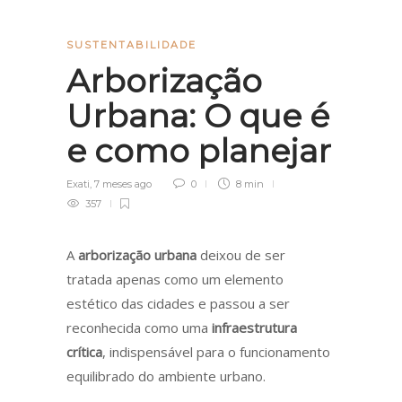
SUSTENTABILIDADE
Arborização
Urbana: O que é
e como planejar
Exati
,
7 meses ago
0
8 min
357
A
arborização urbana
deixou de ser
tratada apenas como um elemento
estético das cidades e passou a ser
reconhecida como uma
infraestrutura
crítica
, indispensável para o funcionamento
equilibrado do ambiente urbano.