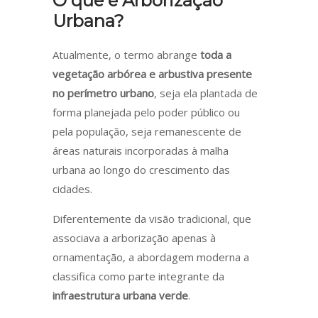
O que é Arborização
Urbana?
Atualmente, o termo abrange
toda a
vegetação arbórea e arbustiva presente
no perímetro urbano
, seja ela plantada de
forma planejada pelo poder público ou
pela população, seja remanescente de
áreas naturais incorporadas à malha
urbana ao longo do crescimento das
cidades.
Diferentemente da visão tradicional, que
associava a arborização apenas à
ornamentação, a abordagem moderna a
classifica como parte integrante da
infraestrutura urbana verde
.