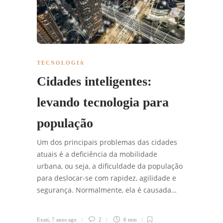
TECNOLOGIA
Cidades inteligentes:
levando tecnologia para
população
Um dos principais problemas das cidades
atuais é a deficiência da mobilidade
urbana, ou seja, a dificuldade da população
para deslocar-se com rapidez, agilidade e
segurança. Normalmente, ela é causada…
Exati
,
7 anos ago
2
6 min