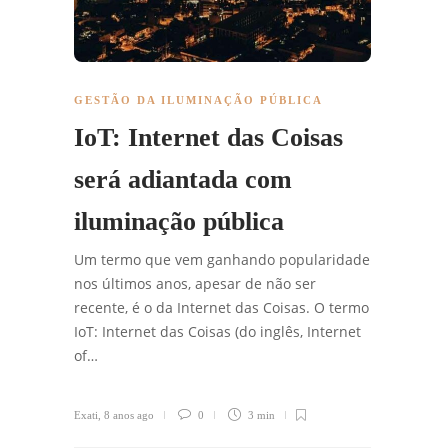
GESTÃO DA ILUMINAÇÃO PÚBLICA
IoT: Internet das Coisas
será adiantada com
iluminação pública
Um termo que vem ganhando popularidade
nos últimos anos, apesar de não ser
recente, é o da Internet das Coisas. O termo
IoT: Internet das Coisas (do inglês, Internet
of…
Exati
,
8 anos ago
0
3 min