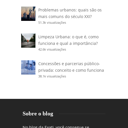
Problemas urbanos: quais são os
mais comuns do século XXI?
51.3k visualizações
Limpeza Urbana: o que é, como
funciona e qual a importância?
42.6k visualizações
Concessões e parcerias público-
privada: conceito e como funciona
38.1k visualizações
Sobre o blog
No blog da Exati, você consegue se