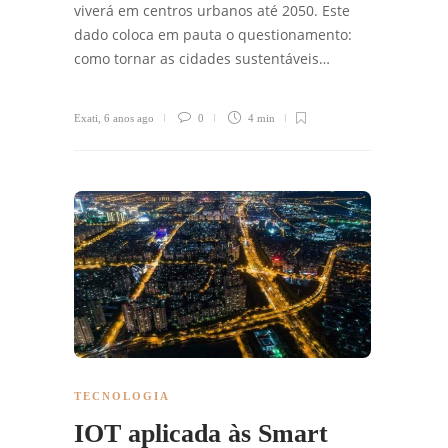
viverá em centros urbanos até 2050. Este
dado coloca em pauta o questionamento:
como tornar as cidades sustentáveis…
Exati
,
6 anos ago
0
4 min
TECNOLOGIA
IOT aplicada às Smart