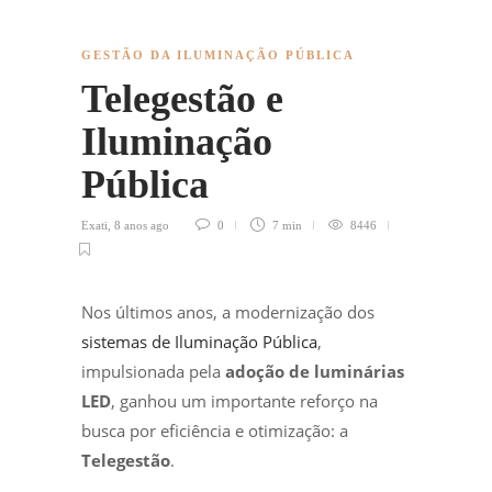
GESTÃO DA ILUMINAÇÃO PÚBLICA
Telegestão e
Iluminação
Pública
Exati
,
8 anos ago
0
7 min
8446
Nos últimos anos, a modernização dos
sistemas de Iluminação Pública
,
impulsionada pela
adoção de luminárias
LED
, ganhou um importante reforço na
busca por eficiência e otimização: a
Telegestão
.