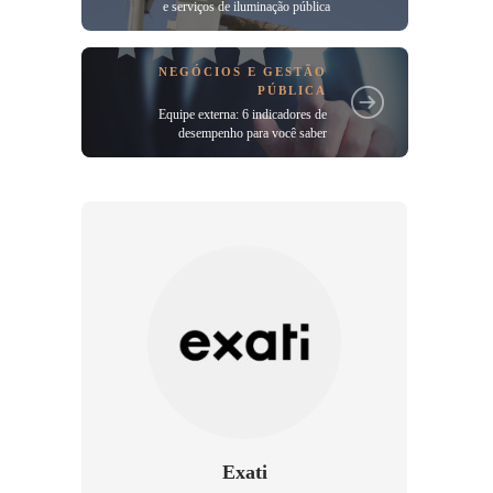
e serviços de iluminação pública
NEGÓCIOS E GESTÃO
PÚBLICA
Equipe externa: 6 indicadores de
desempenho para você saber
Exati