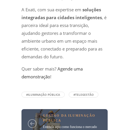
A Exati, com sua expertise em
soluções
integradas para cidades inteligentes
, é
parceira ideal para essa transição,
ajudando gestores a transformar o
ambiente urbano em um espaço mais
eficiente, conectado e preparado para as
demandas do futuro.
Quer saber mais?
Agende uma
demonstração
!
#ILUMINAÇÃO PÚBLICA
#TELEGESTÃO
GESTÃO DA ILUMINAÇÃO
PÚBLICA
Entenda aqui como funciona o mercado