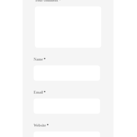
Your comment
*
Name
*
Email
*
Website
*