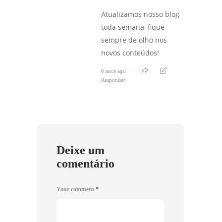
Atualizamos nosso blog
toda semana, fique
sempre de olho nos
novos conteúdos!
6 anos ago
Responder
Deixe um
comentário
Your comment
*