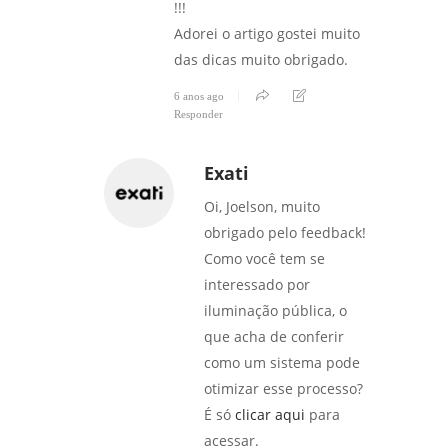
!!!
Adorei o artigo gostei muito
das dicas muito obrigado.
6 anos ago
Responder
Exati
Oi, Joelson, muito
obrigado pelo feedback!
Como você tem se
interessado por
iluminação pública, o
que acha de conferir
como um sistema pode
otimizar esse processo?
É só
clicar aqui
para
acessar.