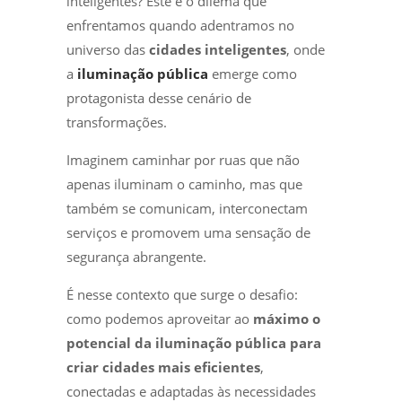
inteligentes? Este é o dilema que
enfrentamos quando adentramos no
universo das
cidades inteligentes
, onde
a
iluminação pública
emerge como
protagonista desse cenário de
transformações.
Imaginem caminhar por ruas que não
apenas iluminam o caminho, mas que
também se comunicam, interconectam
serviços e promovem uma sensação de
segurança abrangente.
É nesse contexto que surge o desafio:
como podemos aproveitar ao
máximo o
potencial da iluminação pública para
criar cidades mais eficientes
,
conectadas e adaptadas às necessidades