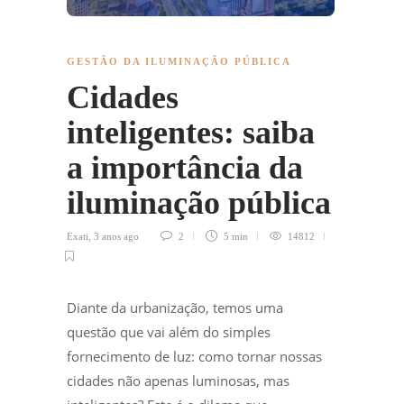
GESTÃO DA ILUMINAÇÃO PÚBLICA
Cidades
inteligentes: saiba
a importância da
iluminação pública
Exati
,
3 anos ago
2
5 min
14812
Diante da urbanização, temos uma
questão que vai além do simples
fornecimento de luz: como tornar nossas
cidades não apenas luminosas, mas