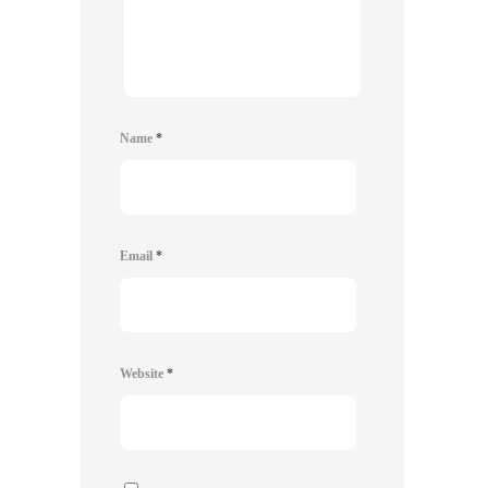
Name
*
Email
*
Website
*