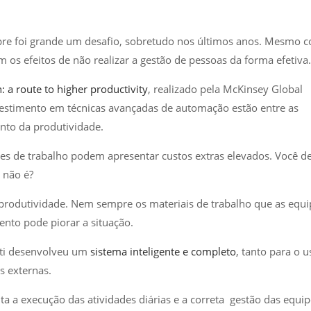
mpre foi grande um desafio, sobretudo nos últimos anos. Mesmo 
 os efeitos de não realizar a gestão de pessoas da forma efetiva.
: a route to higher productivity
, realizado pela McKinsey Global
 investimento em técnicas avançadas de automação estão entre as
nto da produtividade.
pes de trabalho podem apresentar custos extras elevados. Você d
, não é?
 produtividade. Nem sempre os materiais de trabalho que as equi
mento pode piorar a situação.
ati desenvolveu um
sistema inteligente e completo
, tanto para o u
s externas.
ita a execução das atividades diárias e a correta gestão das equi