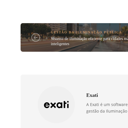
GESTÃO DA ILUMINAÇÃO PÚBLICA
Sistema de iluminação eficiente para cidades m
inteligentes
Exati
A Exati é um software
gestão da Iluminação 