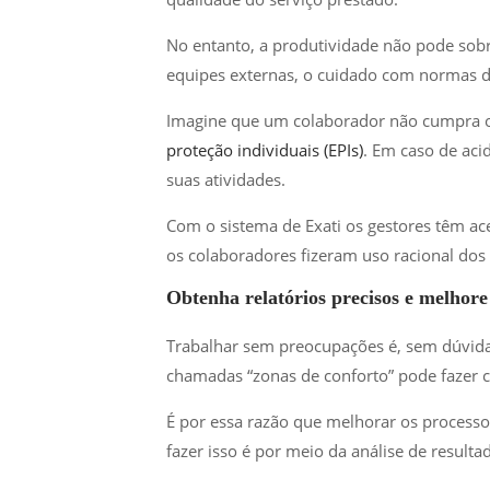
No entanto, a produtividade não pode sobre
equipes externas, o cuidado com normas d
Imagine que um colaborador não cumpra os
proteção individuais (EPIs)
. Em caso de aci
suas atividades.
Com o sistema de Exati os gestores têm ac
os colaboradores fizeram uso racional dos m
Obtenha relatórios precisos e melhore
Trabalhar sem preocupações é, sem dúvida
chamadas “zonas de conforto” pode fazer 
É por essa razão que melhorar os process
fazer isso é por meio da análise de resulta