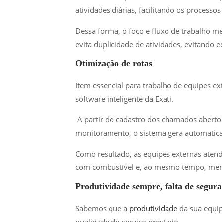
atividades diárias, facilitando os processos
Dessa forma, o foco e fluxo de trabalho m
evita duplicidade de atividades, evitando
Otimização de rotas
Item essencial para trabalho de equipes ex
software inteligente da Exati.
A partir do cadastro dos chamados aberto
monitoramento, o sistema gera automatic
Como resultado, as equipes externas atend
com combustível e, ao mesmo tempo, meno
Produtividade sempre, falta de segur
Sabemos que a
produtividade
da sua equi
qualidade do serviço prestado.