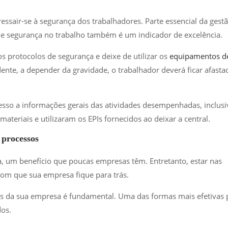
ssair-se à segurança dos trabalhadores. Parte essencial da gest
e segurança no trabalho também é um indicador de excelência.
 protocolos de segurança e deixe de utilizar os
equipamentos d
dente, a depender da gravidade, o trabalhador deverá ficar afasta
esso a informações gerais das atividades desempenhadas, inclusi
ateriais e utilizaram os EPIs fornecidos ao deixar a central.
 processos
, um benefício que poucas empresas têm. Entretanto, estar nas
com que sua empresa fique para trás.
os da sua empresa é fundamental. Uma das formas mais efetivas 
dos.