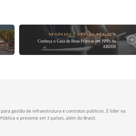
NEGÓCIOS E GESTÃO PÚBLICA
ais
Conheça o Guia de Boas Práticas em PPPs da
ABDIB
 para gestão de infraestrutura e contratos públicos. É líder na
Pública e presente em 3 países, além do Brasil.