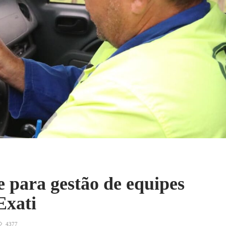
e para gestão de equipes
Exati
4377