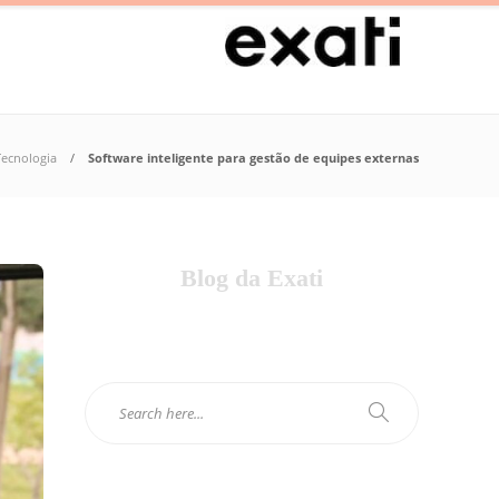
Tecnologia
Software inteligente para gestão de equipes externas
Blog da Exati