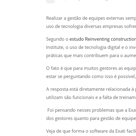
Realizar a gestão de equipes externas se
uso de tecnologia diversas empresas sofrem
Segundo o
estudo
Reinventing construction
Institute, o uso de tecnologia digital e o
práticas que mais contribuem para o aume
O fato é que para muitos gestores as equi
estar se perguntando como isso é possível
A resposta está diretamente relacionada à
utilizam são funcionais e a falta de treina
Foi pensando nesses problemas que a Ex
dos gestores quanto para gestão de equipe
Veja de que forma o software da Exati facil