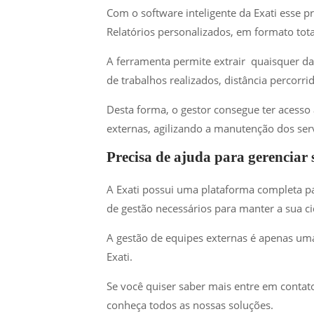
Com o software inteligente da Exati esse pr
Relatórios personalizados, em formato tota
A ferramenta permite extrair quaisquer dad
de trabalhos realizados, distância percorrid
Desta forma, o gestor consegue ter acesso 
externas, agilizando a manutenção dos ser
Precisa de ajuda para gerenciar
A Exati possui uma plataforma completa p
de gestão necessários para manter a sua c
A gestão de equipes externas é apenas uma 
Exati.
Se você quiser saber mais entre em conta
conheça todos as nossas soluções.