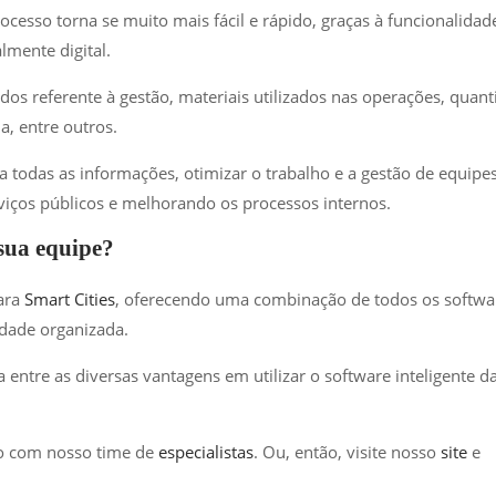
ocesso torna se muito mais fácil e rápido, graças à funcionalidad
lmente digital.
os referente à gestão, materiais utilizados nas operações, quan
a, entre outros.
a todas as informações, otimizar o trabalho e a gestão de equipe
viços públicos e melhorando os processos internos.
 sua equipe?
ara
Smart Cities
, oferecendo uma combinação de todos os softwa
idade organizada.
entre as diversas vantagens em utilizar o software inteligente d
to com nosso time de
especialistas
. Ou, então, visite nosso
site
e