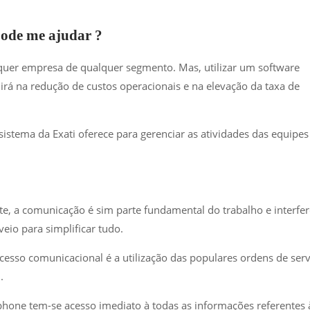
pode me ajudar ?
quer empresa de qualquer segmento. Mas, utilizar um software
irá na redução de custos operacionais e na elevação da taxa de
istema da Exati oferece para gerenciar as atividades das equipes
e, a comunicação é sim parte fundamental do trabalho e interfer
veio para simplificar tudo.
cesso comunicacional é a utilização das populares ordens de serv
.
tphone tem-se acesso imediato à todas as informações referentes 