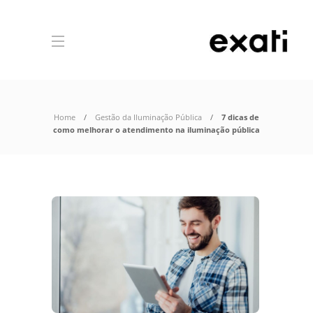
Home
Gestão da Iluminação Pública
7 dicas de
como melhorar o atendimento na iluminação pública