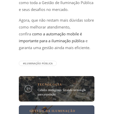
como toda a Gestão de Iluminação Pública
e seus desafios no mercado.
Agora, que não restam mais dúvidas sobre
como melhorar atendimento,
confira
como a automação mobile é
importante para a iluminação pública
e
garanta uma gestão ainda mais eficiente.
#ILUMINAÇÃO PÚBLICA
TECNOLOGIA
Cidades inteligentes: levando tecnologia
para população
GESTÃO DA ILUMINAÇÃO