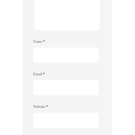
Name
*
Email
*
Website
*