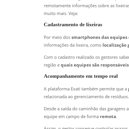
remotamente informações sobre as lixeiras
muito mais. Veja:
Cadastramento de lixeiras
Por meio dos
smartphones das equipes
informações da lixeira, como
localização 
Com o cadastro realizado os gestores sa
região e
quais equipes são responsávei
Acompanhamento em tempo real
A plataforma Exati também permite que a
relacionada ao gerenciamento de resíduos.
Desde a saída do caminhão das garagens at
equipe em campo de forma
remota
.
Assim, o gestor consegue controlar prazos e