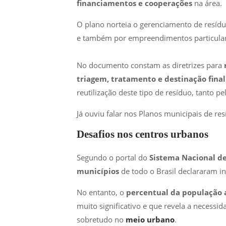
financiamentos e cooperações
na área.
O plano norteia o gerenciamento de resíd
e também por empreendimentos particular
No documento constam as diretrizes para
triagem, tratamento e destinação fina
reutilização deste tipo de resíduo, tanto 
Já ouviu falar nos Planos municipais de re
Desafios nos centros urbanos
Segundo o portal do
Sistema Nacional d
municípios
de todo o Brasil declararam in
No entanto, o
percentual da população a
muito significativo e que revela a necessi
sobretudo no
meio urbano
.