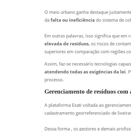
O meio urbano ganha destaque justament
da
falta ou ineficiência
do sistema de col
Em outras palavras, isso significa que em 
elevada de resíduos
, os riscos de conta
superiores em comparação com regiões c
Assim, faz-se necessário tecnologias capaz
atendendo todas as exigências da lei
. 
processo.
Gerenciamento de resíduos com 
A plataforma Exati voltada ao gerenciamen
cadastramento georreferenciado de lixeiras
Dessa forma , os gestores e demais profiss