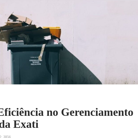
Eficiência no Gerenciamento
 da Exati
3856