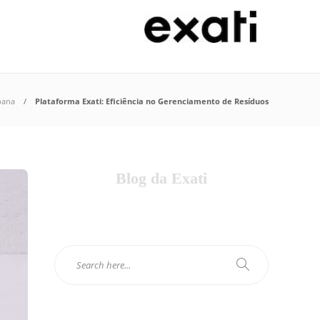
bana
Plataforma Exati: Eficiência no Gerenciamento de Resíduos
Blog da Exati