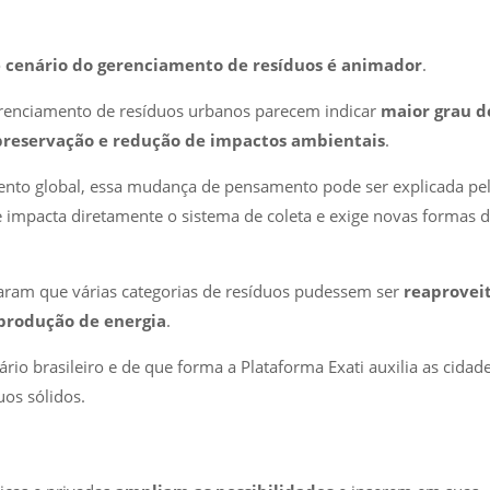
o
cenário do gerenciamento de resíduos é animador
.
renciamento de resíduos urbanos parecem indicar
maior grau d
preservação e redução de impactos ambientais
.
ento global, essa mudança de pensamento pode ser explicada pe
e impacta diretamente o sistema de coleta e exige novas formas 
itaram que várias categorias de resíduos pudessem ser
reaprovei
produção de energia
.
ário brasileiro e de que forma a Plataforma Exati auxilia as cidad
os sólidos.