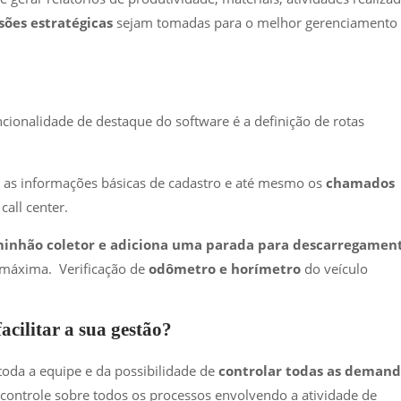
sões estratégicas
sejam tomadas para o melhor gerenciamento
ionalidade de destaque do software é a definição de rotas
o as informações básicas de cadastro e até mesmo os
chamados
 call center.
inhão coletor e adiciona uma parada para descarregamen
 máxima. Verificação de
odômetro e horímetro
do veículo
acilitar a sua gestão?
toda a equipe e da possibilidade de
controlar todas as demand
er controle sobre todos os processos envolvendo a atividade de