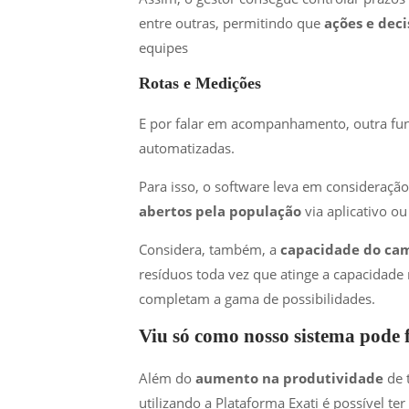
entre outras, permitindo que
ações e deci
equipes
Rotas e Medições
E por falar em acompanhamento, outra func
automatizadas.
Para isso, o software leva em consideraçã
abertos pela população
via aplicativo ou
Considera, também, a
capacidade do cam
resíduos toda vez que atinge a capacidade
completam a gama de possibilidades.
Viu só como nosso sistema pode f
Além do
aumento na produtividade
de 
utilizando a Plataforma Exati é possível t