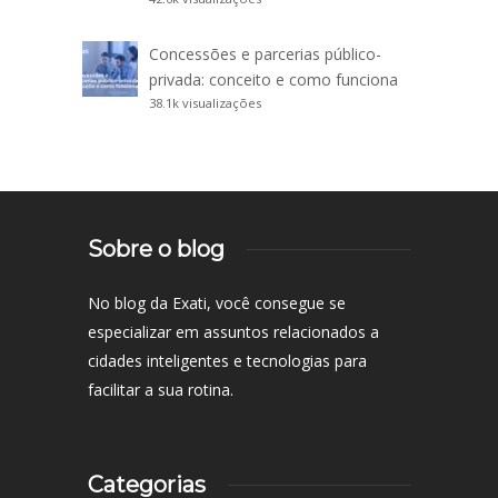
Concessões e parcerias público-
privada: conceito e como funciona
38.1k visualizações
Sobre o blog
No blog da Exati, você consegue se
especializar em assuntos relacionados a
cidades inteligentes e tecnologias para
facilitar a sua rotina.
Categorias