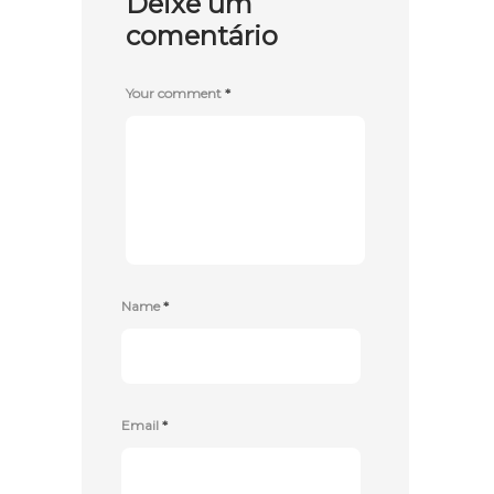
Deixe um
comentário
Your comment
*
Name
*
Email
*