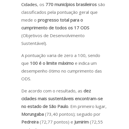
Cidades
, os
770 municípios brasileiros
são
classificados pela pontuação geral que
mede o
progresso total para o
cumprimento de todos os 17 ODS
(Objetivos de Desenvolvimento
Sustentável).
A pontuação varia de zero a 100, sendo
que
100 é o limite máximo
e indica um
desempenho ótimo no cumprimento das
ODS.
De acordo com o resultado, as
dez
cidades mais sustentáveis encontram-se
no estado de São Paulo
. Em primeiro lugar,
Morungaba
(73,40 pontos); seguido por
Pedreira
(72,77 pontos) e
Jumirim
(72,55