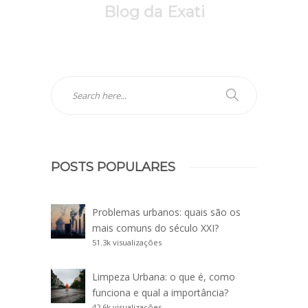
Blog da Exati
POSTS POPULARES
Problemas urbanos: quais são os
mais comuns do século XXI?
51.3k visualizações
Limpeza Urbana: o que é, como
funciona e qual a importância?
42.6k visualizações