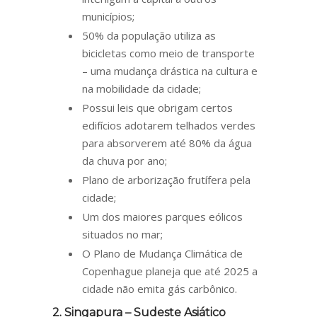
municípios;
50% da população utiliza as
bicicletas como meio de transporte
– uma mudança drástica na cultura e
na mobilidade da cidade;
Possui leis que obrigam certos
edifícios adotarem telhados verdes
para absorverem até 80% da água
da chuva por ano;
Plano de arborização frutífera pela
cidade;
Um dos maiores parques eólicos
situados no mar;
O Plano de Mudança Climática de
Copenhague planeja que até 2025 a
cidade não emita gás carbônico.
2. Singapura – Sudeste Asiático