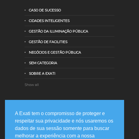
CASO DE SUCESSO
CIDADES INTELIGENTES
GESTÃO DA ILUMINAÇÃO PÚBLICA
GESTÃO DE FACILITIES
NEGÓCIOS E GESTÃO PÚBLICA
SEM CATEGORIA
SOBRE A EXATI
Show all
Entre em contato
A Exati tem o compromisso de proteger e
respeitar sua privacidade e nós usaremos os
Rua Prof. Joaquim de Mattos Barreto,
dados de sua sessão somente para buscar
478 82200-210 - Curitiba, PR
melhorar a experiência com a nossa