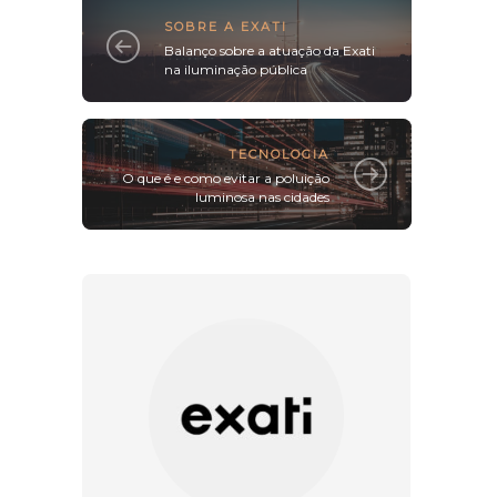
SOBRE A EXATI
Balanço sobre a atuação da Exati
na iluminação pública
TECNOLOGIA
O que é e como evitar a poluição
luminosa nas cidades