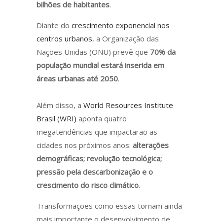
bilhões de habitantes
.
Diante do
crescimento exponencial nos
centros urbanos
, a Organização das
Nações Unidas (ONU) prevê que
70% da
população mundial estará inserida em
áreas urbanas até 2050
.
Além disso, a
World Resources Institute
Brasil (WRI)
aponta quatro
megatendências que impactarão as
cidades nos próximos anos:
alterações
demográficas; revolução tecnológica;
pressão pela descarbonização e o
crescimento do risco climático
.
Transformações como essas tornam ainda
mais importante o desenvolvimento de