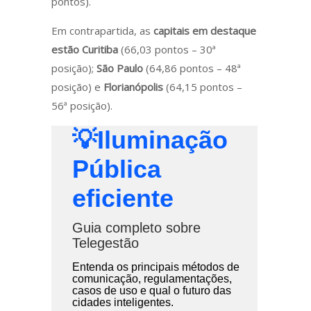
pontos).
Em contrapartida, as
capitais em destaque
estão Curitiba
(66,03 pontos – 30ª
posição);
São Paulo
(64,86 pontos – 48ª
posição) e
Florianópolis
(64,15 pontos –
56ª posição).
💡Iluminação
Pública
eficiente
Guia completo sobre
Telegestão
Entenda os principais métodos de
comunicação, regulamentações,
casos de uso e qual o futuro das
cidades inteligentes.