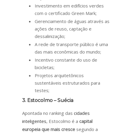
Investimento em edifícios verdes
com o certificado Green Mark;
Gerenciamento de águas através as
ações de reuso, captação e
dessalinização;
A rede de transporte público é uma
das mais econômicas do mundo;
Incentivo constante do uso de
bicicletas;
Projetos arquitetônicos
sustentáveis estruturados para
testes;
3. Estocolmo – Suécia
Apontada no ranking das
cidades
inteligentes
, Estocolmo é a
capital
europeia que mais cresce
segundo a