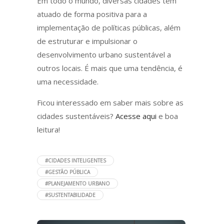
Em todo o mundo, diversas cidades têm
atuado de forma positiva para a
implementação de políticas públicas, além
de estruturar e impulsionar o
desenvolvimento urbano sustentável a
outros locais. É mais que uma tendência, é
uma necessidade.
Ficou interessado em saber mais sobre as
cidades sustentáveis?
Acesse aqui
e boa
leitura!
#CIDADES INTELIGENTES
#GESTÃO PÚBLICA
#PLANEJAMENTO URBANO
#SUSTENTABILIDADE