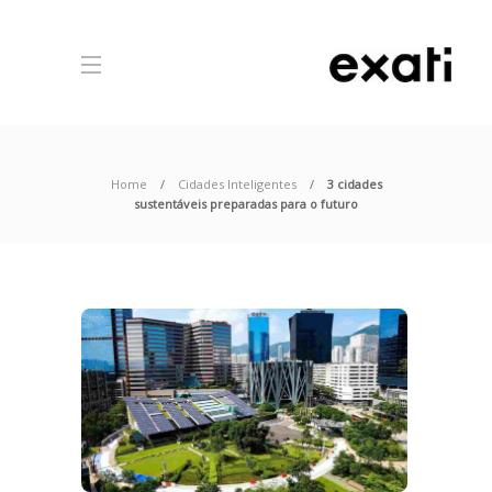
Home
Cidades Inteligentes
3 cidades
sustentáveis preparadas para o futuro