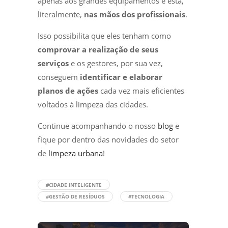
apenas aos grandes equipamentos e está,
literalmente,
nas mãos dos profissionais
.
Isso possibilita que eles tenham como
comprovar a realização de seus
serviços
e os gestores, por sua vez,
conseguem
identificar e elaborar
planos de ações
cada vez mais eficientes
voltados à limpeza das cidades.
Continue acompanhando o nosso
blog
e
fique por dentro das novidades do setor
de
limpeza urbana
!
#CIDADE INTELIGENTE
#GESTÃO DE RESÍDUOS
#TECNOLOGIA