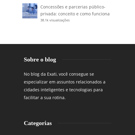
Concessões e parcerias público-
privada: conceito e como funciona
38.1k visualizações
Sobre o blog
No blog da Exati, você consegue se
especializar em assuntos relacionados a
cidades inteligentes e tecnologias para
facilitar a sua rotina.
Categorias