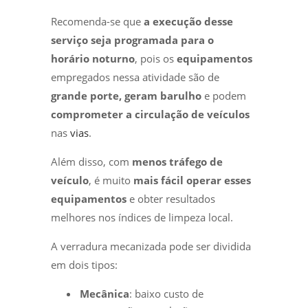
Recomenda-se que
a execução desse
serviço seja programada para o
horário noturno
, pois os
equipamentos
empregados nessa atividade são de
grande porte, geram barulho
e podem
comprometer a circulação de veículos
nas
vias
.
Além disso, com
menos tráfego de
veículo
, é muito
mais fácil operar esses
equipamentos
e obter resultados
melhores nos índices de limpeza local.
A verradura mecanizada pode ser dividida
em dois tipos:
Mecânica
: baixo custo de