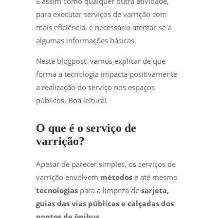
E assim como qualquer outra atividade,
para executar serviços de varrição com
mais eficiência, é necessário atentar-se a
algumas informações básicas.
Neste blogpost, vamos explicar de que
forma a tecnologia impacta positivamente
a realização do serviço nos espaços
públicos. Boa leitura!
O que é o serviço de
varrição?
Apesar de parecer simples, os serviços de
varrição envolvem
métodos
e até mesmo
tecnologias
para a limpeza de
sarjeta,
guias das vias públicas e calçadas dos
pontos de ônibus
.