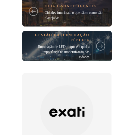
CIDADES INTELIGENTES
Cidades futuristas: o que são e como são
planejadas
GESTÃO DA ILUMINAÇÃO
PÚBLICA
Iluminação de LED: o que é e qual a
importância na modernização das
cidades