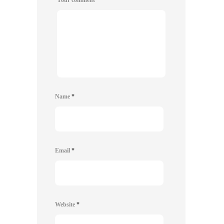
Name
*
Email
*
Website
*