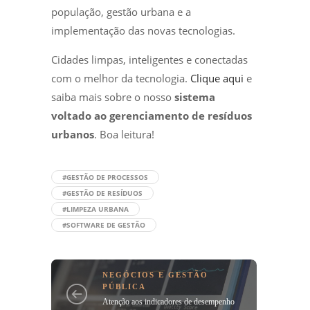
população, gestão urbana e a
implementação das novas tecnologias.
Cidades limpas, inteligentes e conectadas
com o melhor da tecnologia.
Clique aqui
e
saiba mais sobre o nosso
sistema
voltado ao gerenciamento de resíduos
urbanos
. Boa leitura!
#GESTÃO DE PROCESSOS
#GESTÃO DE RESÍDUOS
#LIMPEZA URBANA
#SOFTWARE DE GESTÃO
NEGÓCIOS E GESTÃO
PÚBLICA
Atenção aos indicadores de desempenho