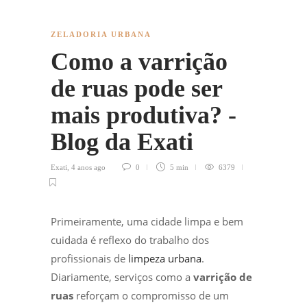
ZELADORIA URBANA
Como a varrição
de ruas pode ser
mais produtiva? -
Blog da Exati
Exati
,
4 anos ago
0
5 min
6379
Primeiramente, uma cidade limpa e bem
cuidada é reflexo do trabalho dos
profissionais de
limpeza urbana
.
Diariamente, serviços como a
varrição de
ruas
reforçam o compromisso de um