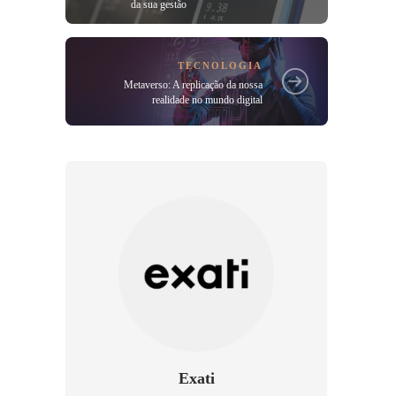
da sua gestão
TECNOLOGIA
Metaverso: A replicação da nossa
realidade no mundo digital
Exati