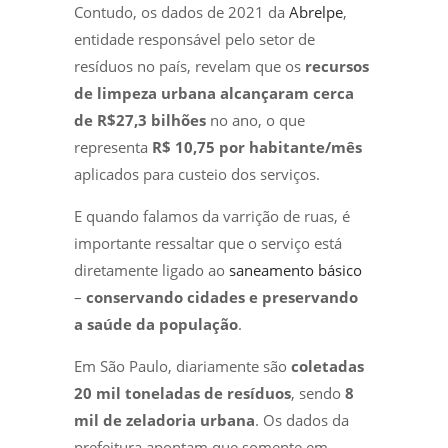
Contudo, os dados de 2021 da
Abrelpe
,
entidade responsável pelo setor de
resíduos no país, revelam que os
recursos
de limpeza urbana alcançaram cerca
de R$27,3 bilhões
no ano, o que
representa
R$ 10,75 por habitante/mês
aplicados para custeio dos serviços.
E quando falamos da varrição de ruas, é
importante ressaltar que o serviço está
diretamente ligado ao
saneamento básico
–
conservando cidades e preservando
a saúde da população
.
Em São Paulo, diariamente são
coletadas
20 mil toneladas de resíduos
, sendo
8
mil de zeladoria urbana
. Os dados da
prefeitura apontam que somente em