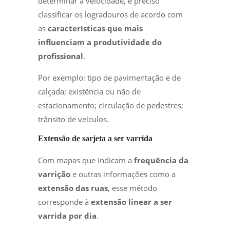
determinar a velocidade, é preciso
classificar os logradouros de acordo com
as
características que mais
influenciam a produtividade do
profissional
.
Por exemplo: tipo de pavimentação e de
calçada; existência ou não de
estacionamento; circulação de pedestres;
trânsito de veículos.
Extensão de sarjeta a ser varrida
Com mapas que indicam a
frequência da
varrição
e outras informações como a
extensão das ruas
, esse método
corresponde à
extensão linear a ser
varrida por dia
.