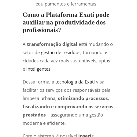
equipamentos e ferramentas.
Como a Plataforma Exati pode
auxiliar na produtividade dos
profissionais?
A
transformação digital
está mudando o
setor de
gestão de resíduos
, tornando as
cidades cada vez mais sustentáveis, aptas
e
inteligentes
.
Dessa forma, a
tecnologia da Exati
visa
facilitar os serviços dos responsáveis pela
limpeza urbana,
otimizando processos,
fiscalizando e comprovando os serviços
prestados
– assegurando uma gestão
moderna e eficiente.
Com o sistema, é possível
inserir,